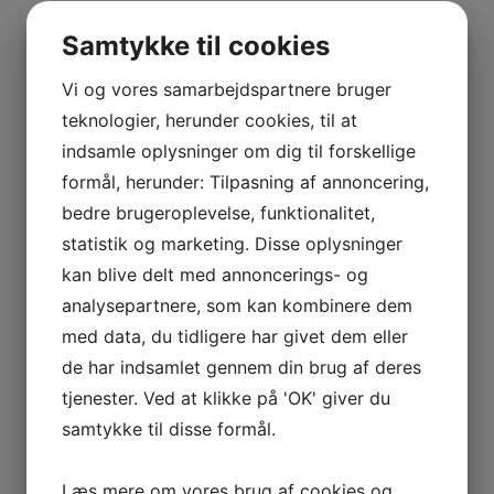
Samtykke til cookies
Vi og vores samarbejdspartnere bruger
teknologier, herunder cookies, til at
indsamle oplysninger om dig til forskellige
formål, herunder: Tilpasning af annoncering,
bedre brugeroplevelse, funktionalitet,
statistik og marketing. Disse oplysninger
kan blive delt med annoncerings- og
analysepartnere, som kan kombinere dem
med data, du tidligere har givet dem eller
de har indsamlet gennem din brug af deres
tjenester. Ved at klikke på 'OK' giver du
samtykke til disse formål.
Læs mere om vores brug af cookies og