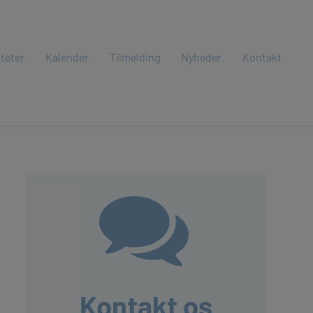
iteter
Kalender
Tilmelding
Nyheder
Kontakt

Kontakt os