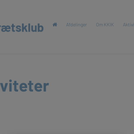
Afdelinger
Om KKIK
Aktiv
viteter