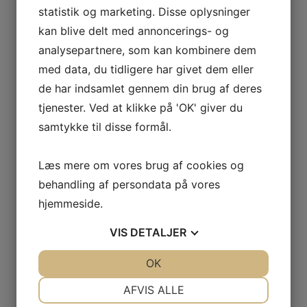
statistik og marketing. Disse oplysninger
kan blive delt med annoncerings- og
analysepartnere, som kan kombinere dem
med data, du tidligere har givet dem eller
de har indsamlet gennem din brug af deres
tjenester. Ved at klikke på 'OK' giver du
samtykke til disse formål.
Læs mere om vores brug af cookies og
behandling af persondata på vores
hjemmeside.
VIS
DETALJER
JA
NEJ
OK
JA
NEJ
NØDVENDIGE
PRÆFERENCER
AFVIS ALLE