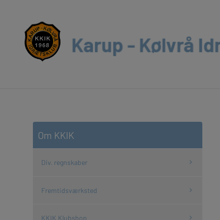
Om KKIK
Div. regnskaber
Fremtidsværksted
KKIK Klubshop