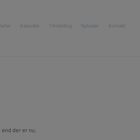
iteter
Kalender
Tilmelding
Nyheder
Kontakt
, end der er nu.