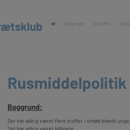
Afdelinger
Om KKIK
Aktiv
Rusmiddelpolitik
Baggrund:
Der har aldrig været flere stoffer i omløb blandt unge
Det har aldrig været billigere.