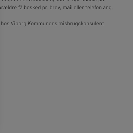
orældre få besked pr. brev, mail eller telefon ang.
tion hos Viborg Kommunens misbrugskonsulent.