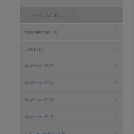
Rusmiddelpolitik
Generalforsamling
Jetcaféen
Nytårskur 2023
Nytårskur 2024
Nytårskur 2025
Nytårskur 2026
Jubilæumsskrift 2018