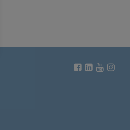



