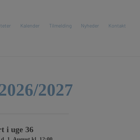
iteter
Kalender
Tilmelding
Nyheder
Kontakt
2026/2027
t i uge 36
d. 1. August kl. 12:00