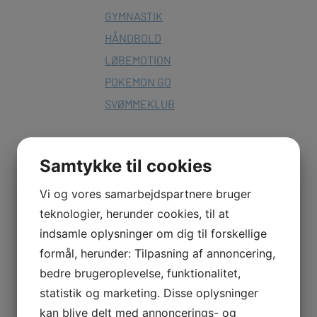
GYMNASTIK
HÅNDBOLD
LØBEMOTION
POKEMON GO
SVØMMEKLUB
Samtykke til cookies
Vi og vores samarbejdspartnere bruger

teknologier, herunder cookies, til at
indsamle oplysninger om dig til forskellige
formål, herunder: Tilpasning af annoncering,
bedre brugeroplevelse, funktionalitet,
statistik og marketing. Disse oplysninger
kan blive delt med annoncerings- og