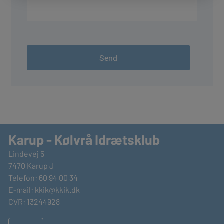
Karup - Kølvrå Idrætsklub
Lindevej 5
7470 Karup J
Telefon: 60 94 00 34
E-mail:
kkik@kkik.dk
CVR: 13244928