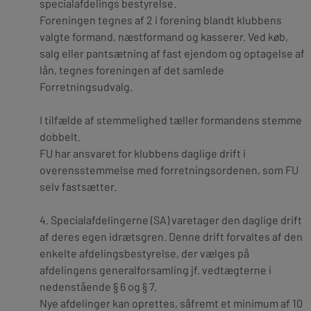
specialafdelings bestyrelse.
Foreningen tegnes af 2 i forening blandt klubbens
valgte formand, næstformand og kasserer. Ved køb,
salg eller pantsætning af fast ejendom og optagelse af
lån, tegnes foreningen af det samlede
Forretningsudvalg.
I tilfælde af stemmelighed tæller formandens stemme
dobbelt.
FU har ansvaret for klubbens daglige drift i
overensstemmelse med forretningsordenen, som FU
selv fastsætter.
4.
Specialafdelingerne (SA) varetager den daglige drift
af deres egen idrætsgren. Denne drift forvaltes af den
enkelte afdelingsbestyrelse, der vælges på
afdelingens generalforsamling jf. vedtægterne i
nedenstående § 6 og § 7.
Nye afdelinger kan oprettes, såfremt et minimum af 10