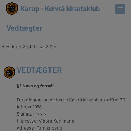
Vedtægter
Revideret 29. februar 2024
VEDTÆGTER
§ 1 Navn og formål
Foreningens navn:
Karup Kølvrå Idrætsklub stiftet 20.
februar 1968.
Signatur:
KKIK
Hjemsted:
Viborg Kommune
Adresse:
Formandens