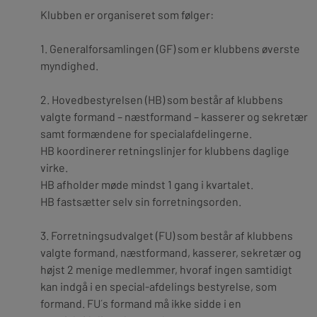
Klubben er organiseret som følger:
1.
Generalforsamlingen (GF) som er klubbens øverste
myndighed.
2.
Hovedbestyrelsen (HB) som består af klubbens
valgte formand – næstformand – kasserer og sekretær
samt formændene for specialafdelingerne.
HB koordinerer retningslinjer for klubbens daglige
virke.
HB afholder møde mindst 1 gang i kvartalet.
HB fastsætter selv sin forretningsorden.
3.
Forretningsudvalget (FU) som består af klubbens
valgte formand, næstformand, kasserer, sekretær og
højst 2 menige medlemmer, hvoraf ingen samtidigt
kan indgå i en special-afdelings bestyrelse, som
formand. FU´s formand må ikke sidde i en