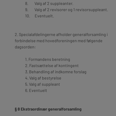
8. Valg af 2 suppleanter.
9. Valg af 2 revisorer og 1 revisorsuppleant.
10. Eventuelt.
2.
Specialafdelingerne afholder generalforsamling i
forbindelse med hovedforeningen med følgende
dagsorden:
1.
Formandens beretning
2.
Fastsættelse af kontingent
3.
Behandling af indkomne forslag
4.
Valg af bestyrelse
5.
Valg af suppleant
6.
Eventuelt
§ 8 Ekstraordinær generalforsamling