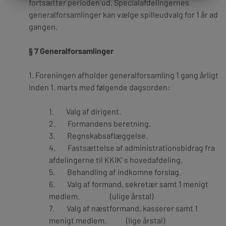
fortsætter perioden ud. Specialafdelingernes
generalforsamlinger kan vælge spilleudvalg for 1 år ad
gangen.
§ 7 Generalforsamlinger
1.
Foreningen afholder generalforsamling 1 gang årligt
inden 1. marts med følgende dagsorden:
1. Valg af dirigent.
2. Formandens beretning.
3. Regnskabsaflæggelse.
4. Fastsættelse af administrationsbidrag fra
afdelingerne til KKIK’ s hovedafdeling.
5. Behandling af indkomne forslag.
6. Valg af formand, sekretær samt 1 menigt
medlem. (ulige årstal)
7. Valg af næstformand, kasserer samt 1
menigt medlem. (lige årstal)