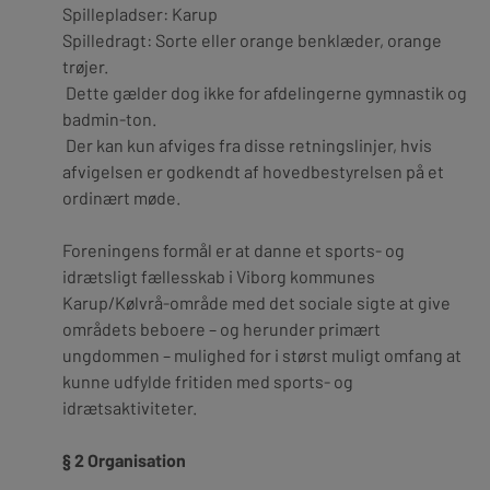
Spillepladser:
Karup
Spilledragt:
Sorte eller orange benklæder, orange
trøjer.
Dette gælder dog ikke for afdelingerne gymnastik og
badmin-ton.
Der kan kun afviges fra disse retningslinjer, hvis
afvigelsen er godkendt af hovedbestyrelsen på et
ordinært møde.
Foreningens formål er at danne et sports- og
idrætsligt fællesskab i Viborg kommunes
Karup/Kølvrå-område med det sociale sigte at give
områdets beboere – og herunder primært
ungdommen – mulighed for i størst muligt omfang at
kunne udfylde fritiden med sports- og
idrætsaktiviteter.
§ 2 Organisation