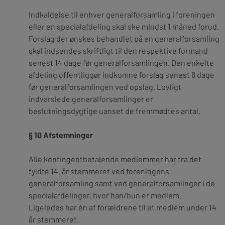
Indkaldelse til enhver generalforsamling i foreningen
eller en specialafdeling skal ske mindst 1 måned forud.
Forslag der ønskes behandlet på en generalforsamling
skal indsendes skriftligt til den respektive formand
senest 14 dage før generalforsamlingen. Den enkelte
afdeling offentliggør indkomne forslag senest 8 dage
før generalforsamlingen ved opslag. Lovligt
indvarslede generalforsamlinger er
beslutningsdygtige uanset de fremmødtes antal.
§ 10 Afstemninger
Alle kontingentbetalende medlemmer har fra det
fyldte 14. år stemmeret ved foreningens
generalforsamling samt ved generalforsamlinger i de
specialafdelinger, hvor han/hun er medlem.
Ligeledes har én af forældrene til et medlem under 14
år stemmeret.