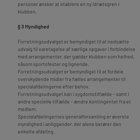
personer ønsker at etablere en ny idrætsgren i
klubben.
§ 3 Myndighed
Forretningsudvalget er bemyndiget til at nedsætte
udvalg til varetagelse af særlige opgaver i forbindelse
med arrangementer, der gælder klubben som helhed,
såsom sportsfester og lignende.
Forretningsudvalget er bemyndiget til at fordele
overskydende midler fra fælles arrangementer til
specialafdelingerne efter behov.
Forretningsudvalget kan i sygdomstilfælde – samt i
andre specielle tilfælde – ændre kontingentet fra et
medlem.
Specialafdelingernes generalforsamling er øverste
myndighed i anliggender, der alene berører den
enkelte afdeling.