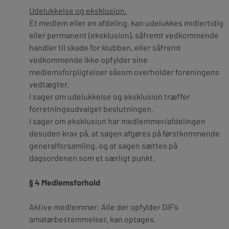
Udelukkelse og eksklusion.
Et medlem eller en afdeling, kan udelukkes midlertidig
eller permanent (eksklusion), såfremt vedkommende
handler til skade for klubben, eller såfremt
vedkommende ikke opfylder sine
medlemsforpligtelser såsom overholder foreningens
vedtægter.
I sager om udelukkelse og eksklusion træffer
forretningsudvalget beslutningen.
I sager om eksklusion har medlemmer/afdelingen
desuden krav på, at sagen afgøres på førstkommende
generalforsamling, og at sagen sættes på
dagsordenen som et særligt punkt.
§ 4 Medlemsforhold
Aktive medlemmer:
Alle der opfylder DIF’s
amatørbestemmelser, kan optages.