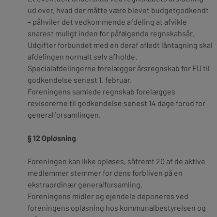
ud over, hvad der måtte være blevet budgetgodkendt
– påhviler det vedkommende afdeling at afvikle
snarest muligt inden for påfølgende regnskabsår.
Udgifter forbundet med en deraf afledt låntagning skal
afdelingen normalt selv afholde.
Specialafdelingerne forelægger årsregnskab for FU til
godkendelse senest 1. februar.
Foreningens samlede regnskab forelægges
revisorerne til godkendelse senest 14 dage forud for
generalforsamlingen.
§ 12 Opløsning
Foreningen kan ikke opløses, såfremt 20 af de aktive
medlemmer stemmer for dens forbliven på en
ekstraordinær generalforsamling.
Foreningens midler og ejendele deponeres ved
foreningens opløsning hos kommunalbestyrelsen og